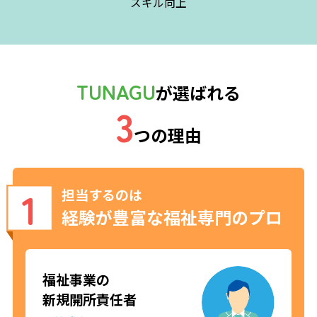
スキル向上
TUNAGU
が選ばれる
3
つの理由
1
担当するのは
経験が豊富な福祉専門のプロ
福祉事業の
新規開所責任者