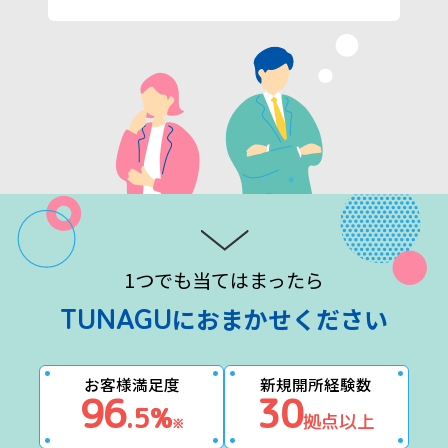
1つでも当てはまったら
TUNAGU
におまかせください
お客様満足度
新規開所経験数
96
30
.5%
拠点以上
※