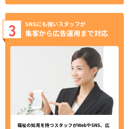
3
SNSにも強いスタッフが
集客から広告運用まで対応
福祉の知見を持つスタッフがWebやSNS、広