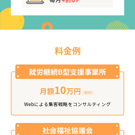
料金例
就労継続B型支援事業所
10
月額
万円
（税別）
Webによる集客戦略をコンサルティング
社会福祉協議会