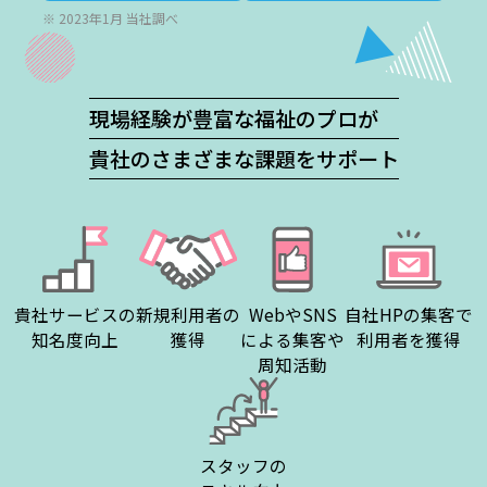
※ 2023年1月 当社調べ
現場経験が豊富な福祉のプロが
貴社のさまざまな課題をサポート
貴社サービスの
新規利用者の
WebやSNS
自社HPの集客で
知名度向上
獲得
による
集客や
利用者を獲得
周知活動
スタッフの