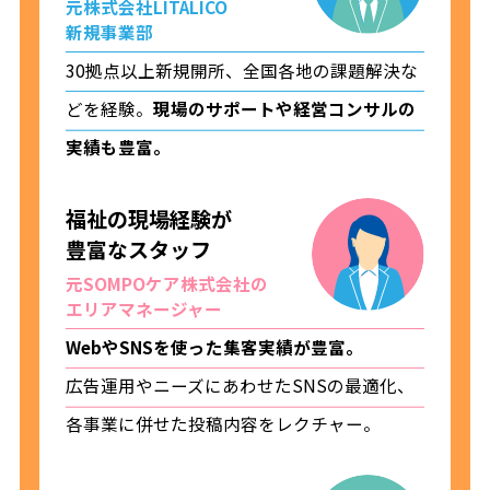
元株式会社LITALICO
新規事業部
30拠点以上新規開所、全国各地の課題解決
な
どを経験。
現場のサポートや経営コンサル
の
実績も豊富。
福祉の現場経験が
豊富なスタッフ
元SOMPOケア株式会社の
エリアマネージャー
WebやSNSを使った集客実績が豊富。
広告運用やニーズにあわせたSNSの最適化、
各事業に併せた投稿内容をレクチャー。